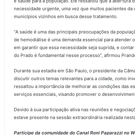
e saúde para a população. Ele ressaltou que a abertura 
necessidade urgente, uma vez que muitos pacientes da c
municípios vizinhos em busca desse tratamento.
“A saúde é uma das principais preocupações da populaçã
de hemodiálise é uma demanda essencial para atender 
em garantir que essa necessidade seja suprida, e conta
do Prado é fundamental nesse processo”, afirmou Prand
Durante sua estadia em São Paulo, o presidente da Câm
discutir outros temas relevantes para a cidade, como in
ressaltou a importância de melhorar as condições das e
serviços essenciais, visando promover o desenvolvimen
Devido à sua participação ativa nas reuniões e negociaçõ
esteve presente na sessão extraordinária realizada nesta 
Participe da comunidade do Canal Roni Paparazzi no 