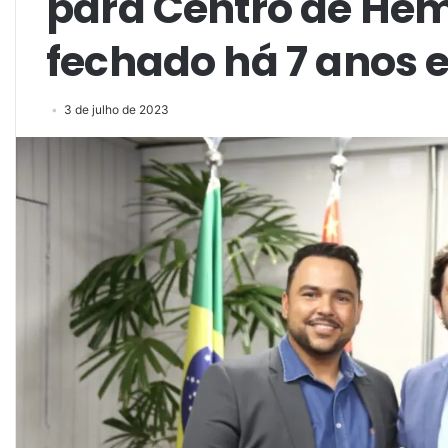
para Centro de Hem
fechado há 7 anos
3 de julho de 2023