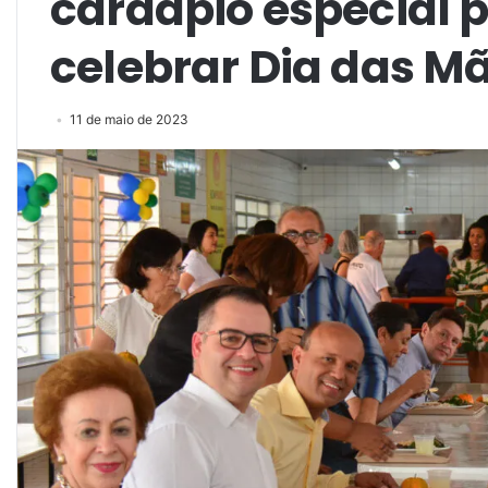
cardápio especial 
celebrar Dia das M
11 de maio de 2023