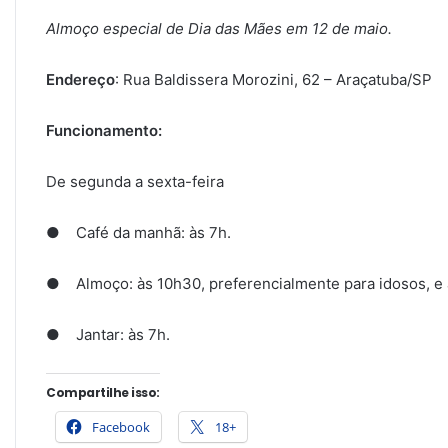
Almoço especial de Dia das Mães em 12 de maio.
Endereço
: Rua Baldissera Morozini, 62 – Araçatuba/SP
Funcionamento:
De segunda a sexta-feira
● Café da manhã: às 7h.
● Almoço: às 10h30, preferencialmente para idosos, e à
● Jantar: às 7h.
Compartilhe isso:
Facebook
18+