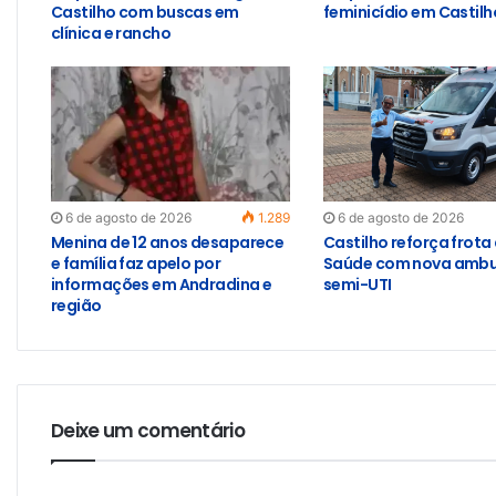
Castilho com buscas em
feminicídio em Castilh
clínica e rancho
6 de agosto de 2026
1.289
6 de agosto de 2026
Menina de 12 anos desaparece
Castilho reforça frota
e família faz apelo por
Saúde com nova ambu
informações em Andradina e
semi-UTI
região
Deixe um comentário