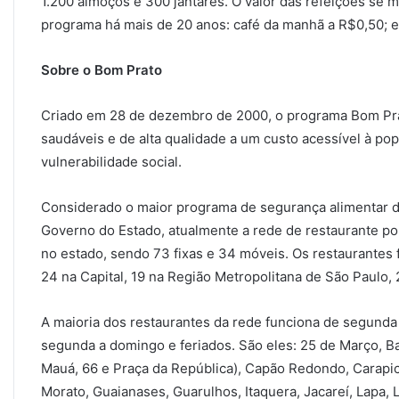
1.200 almoços e 300 jantares. O valor das refeições se
programa há mais de 20 anos: café da manhã a R$0,50; e 
Sobre o Bom Prato
Criado em 28 de dezembro de 2000, o programa Bom Pra
saudáveis e de alta qualidade a um custo acessível à po
vulnerabilidade social.
Considerado o maior programa de segurança alimentar d
Governo do Estado, atualmente a rede de restaurante po
no estado, sendo 73 fixas e 34 móveis. Os restaurantes f
24 na Capital, 19 na Região Metropolitana de São Paulo, 2
A maioria dos restaurantes da rede funciona de segunda 
segunda a domingo e feriados. São eles: 25 de Março, B
Mauá, 66 e Praça da República), Capão Redondo, Carapic
Morato, Guaianases, Guarulhos, Itaquera, Jacareí, Lapa, 