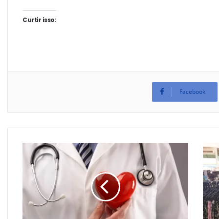
Curtir isso:
Facebook