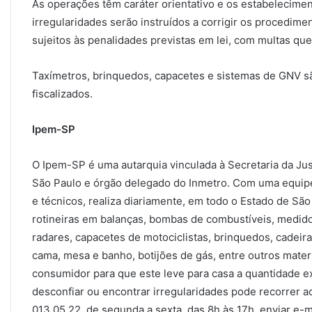
As operações têm caráter orientativo e os estabelecim
irregularidades serão instruídos a corrigir os procedime
sujeitos às penalidades previstas em lei, com multas que
Taxímetros, brinquedos, capacetes e sistemas de GNV s
fiscalizados.
Ipem-SP
O Ipem-SP é uma autarquia vinculada à Secretaria da Ju
São Paulo e órgão delegado do Inmetro. Com uma equipe 
e técnicos, realiza diariamente, em todo o Estado de São
rotineiras em balanças, bombas de combustíveis, medidor
radares, capacetes de motociclistas, brinquedos, cadeira
cama, mesa e banho, botijões de gás, entre outros mater
consumidor para que este leve para casa a quantidade e
desconfiar ou encontrar irregularidades pode recorrer a
013 05 22, de segunda a sexta, das 8h às 17h, enviar e-m