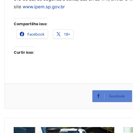
site
www.ipem.sp.gov.br
Compartilhe isso:
Facebook
18+
Curtir isso:
Facebook