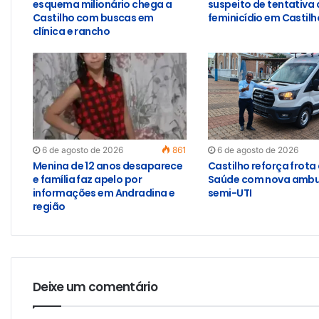
esquema milionário chega a
suspeito de tentativa 
Castilho com buscas em
feminicídio em Castilh
clínica e rancho
6 de agosto de 2026
861
6 de agosto de 2026
Menina de 12 anos desaparece
Castilho reforça frota
e família faz apelo por
Saúde com nova ambu
informações em Andradina e
semi-UTI
região
Deixe um comentário