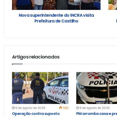
Nova superintendente do INCRA visita
Prefeitura de Castilho
Artigos relacionados
6 de agosto de 2026
592
6 de agosto de 2026
Operação contra suposto
PM arromba casa e pr