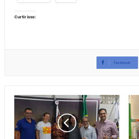
Curtir isso:
Facebook