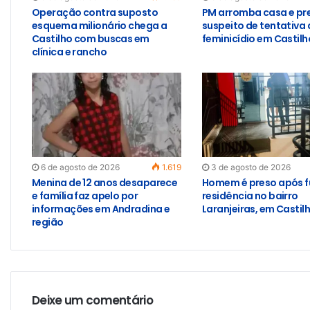
Operação contra suposto
PM arromba casa e pr
esquema milionário chega a
suspeito de tentativa 
Castilho com buscas em
feminicídio em Castilh
clínica e rancho
6 de agosto de 2026
1.619
3 de agosto de 2026
Menina de 12 anos desaparece
Homem é preso após f
e família faz apelo por
residência no bairro
informações em Andradina e
Laranjeiras, em Castil
região
Deixe um comentário