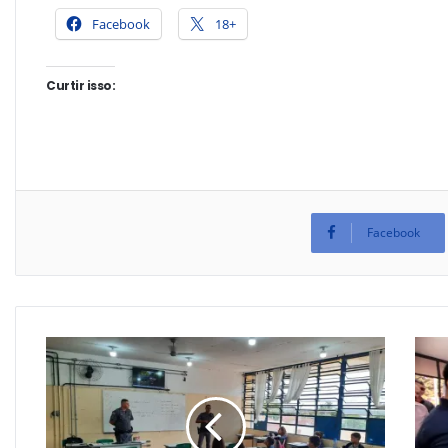
Facebook
18+
Curtir isso:
Facebook