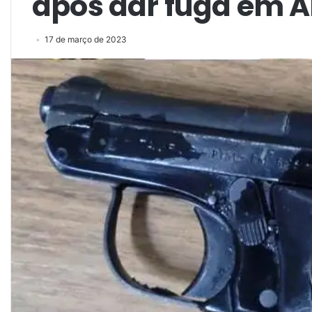
após dar fuga em 
17 de março de 2023