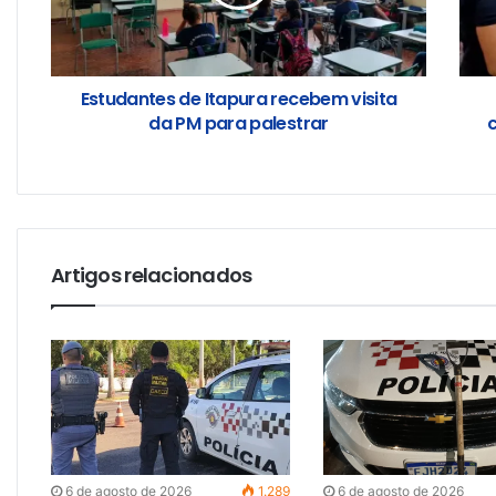
Estudantes de Itapura recebem visita
da PM para palestrar
Artigos relacionados
6 de agosto de 2026
1.289
6 de agosto de 2026