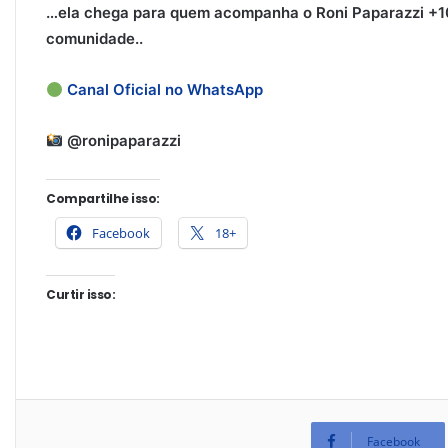
…ela chega para quem acompanha o Roni Paparazzi
+1
comunidade.
.
Canal Oficial no WhatsApp
@ronipaparazzi
Compartilhe isso:
Facebook
18+
Curtir isso:
Facebook