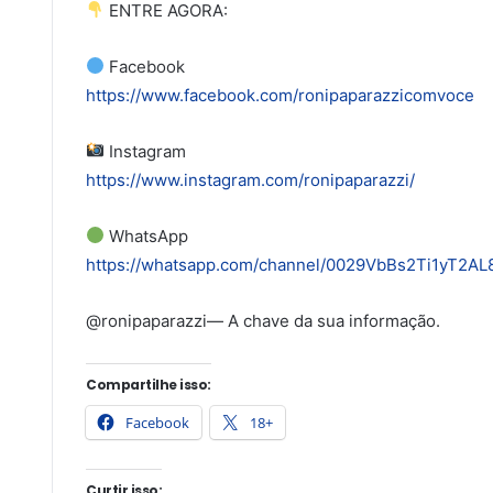
ENTRE AGORA:
Facebook
https://www.facebook.com/ronipaparazzicomvoce
Instagram
https://www.instagram.com/ronipaparazzi/
WhatsApp
https://whatsapp.com/channel/0029VbBs2Ti1yT2A
@ronipaparazzi— A chave da sua informação.
Compartilhe isso:
Facebook
18+
Curtir isso: