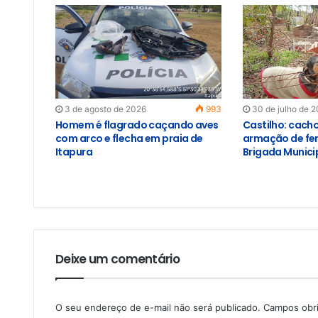
3 de agosto de 2026
993
30 de julho de 
Homem é flagrado caçando aves
Castilho: cach
com arco e flecha em praia de
armação de fer
Itapura
Brigada Munici
Deixe um comentário
O seu endereço de e-mail não será publicado.
Campos obr