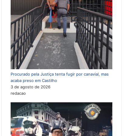
Procurado pela Justiça tenta fugir por canavial, mas
acaba preso em Castilho
3 de agosto de 2026
redacao