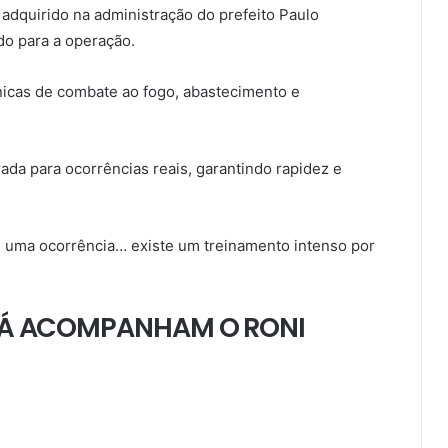
 adquirido na administração do prefeito Paulo
do para a operação.
nicas de combate ao fogo, abastecimento e
ada para ocorrências reais, garantindo rapidez e
e uma ocorrência… existe um treinamento intenso por
 JÁ ACOMPANHAM O RONI