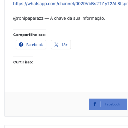
https://whatsapp.com/channel/0029VbBs2Ti1yT2AL8fs
@ronipaparazzi— A chave da sua informação.
Compartilhe isso:
Facebook
18+
Curtir isso:
Facebook