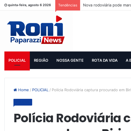
Nova rodoviária pode mar
quinta-feira, agosto 6 2026
Tendências
POLICIAL
REGIÃO
NOSSA GENTE
ROTA DA VIDA
A 
Home
/
POLICIAL
/
Polícia Rodoviária captura procurado em Bir
POLICIAL
Polícia Rodoviária 