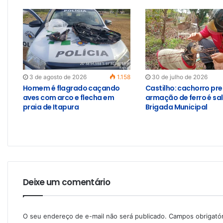
3 de agosto de 2026
1.158
30 de julho de 2026
Homem é flagrado caçando
Castilho: cachorro pr
aves com arco e flecha em
armação de ferro é sa
praia de Itapura
Brigada Municipal
Deixe um comentário
O seu endereço de e-mail não será publicado.
Campos obrigató