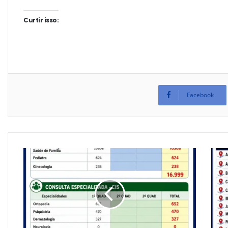
Curtir isso:
Facebook