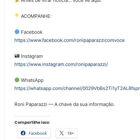
Antes de virar notícia… você vê aqui.
ACOMPANHE:
Facebook
https://www.facebook.com/ronipaparazzicomvoce
Instagram
https://www.instagram.com/ronipaparazzi/
WhatsApp
https://whatsapp.com/channel/0029VbBs2Ti1yT2AL8fs
Roni Paparazzi — A chave da sua informação.
Compartilhe isso:
Facebook
18+