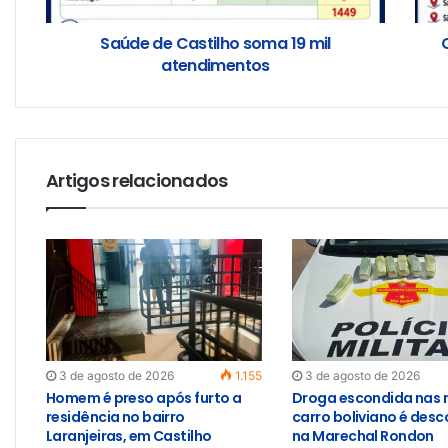
Saúde de Castilho soma 19 mil
atendimentos
Artigos relacionados
3 de agosto de 2026
1.155
3 de agosto de 2026
Homem é preso após furto a
Droga escondida nas 
residência no bairro
carro boliviano é des
Laranjeiras, em Castilho
na Marechal Rondon