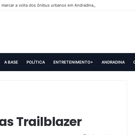
 marcar a volta dos ônibus urbanos em Andradina
A BASE
POLÍTICA
ENTRETENIMENTO+
ANDRADINA
as Trailblazer