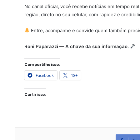
No canal oficial, você recebe notícias em tempo rea
região, direto no seu celular, com rapidez e credibil
Entre, acompanhe e convide quem também precis
Roni Paparazzi — A chave da sua informação.
Compartilhe isso:
Facebook
18+
Curtir isso: