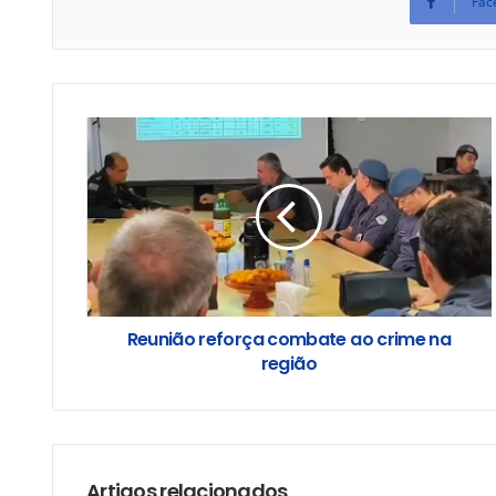
Fac
Reunião reforça combate ao crime na
região
Artigos relacionados