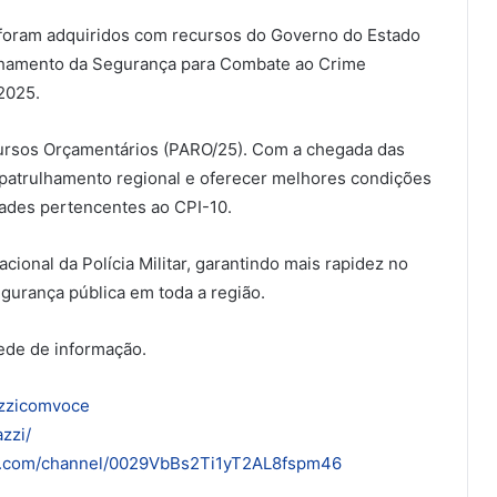
s foram adquiridos com recursos do Governo do Estado
elhamento da Segurança para Combate ao Crime
2025.
cursos Orçamentários (PARO/25). Com a chegada das
o patrulhamento regional e oferecer melhores condições
idades pertencentes ao CPI-10.
ional da Polícia Militar, garantindo mais rapidez no
gurança pública em toda a região.
ede de informação.
azzicomvoce
zzi/
pp.com/channel/0029VbBs2Ti1yT2AL8fspm46