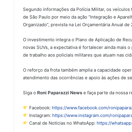
Segundo informações da Polícia Militar, os veículo
de São Paulo por meio da ação “Integração e Apar
Organizado”, prevista na Lei Orçamentária Anual de 
O investimento integra o Plano de Aplicação de Re
novas SUVs, a expectativa é fortalecer ainda mais 
de trabalho aos policiais militares que atuam nas c
O reforço da frota também amplia a capacidade operac
atendimento das ocorrências e apoio às ações de se
Siga o
Roni Paparazzi News
e faça parte da nossa r
Facebook:
https://www.facebook.com/ronipapar
Instagram:
https://www.instagram.com/ronipapara
Canal de Notícias no WhatsApp:
https://whatsa