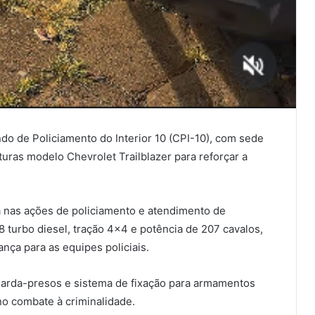
o de Policiamento do Interior 10 (CPI-10), com sede
uras modelo Chevrolet Trailblazer para reforçar a
da nas ações de policiamento e atendimento de
 turbo diesel, tração 4×4 e potência de 207 cavalos,
ça para as equipes policiais.
arda-presos e sistema de fixação para armamentos
no combate à criminalidade.