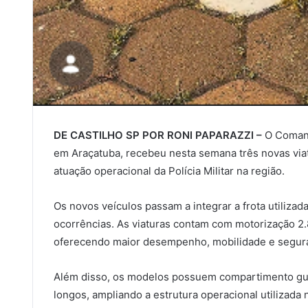
DE CASTILHO SP POR RONI PAPARAZZI –
O Comand
em Araçatuba, recebeu nesta semana três novas viat
atuação operacional da Polícia Militar na região.
Os novos veículos passam a integrar a frota utiliza
ocorrências. As viaturas contam com motorização 2.8
oferecendo maior desempenho, mobilidade e seguran
Além disso, os modelos possuem compartimento gu
longos, ampliando a estrutura operacional utilizada 