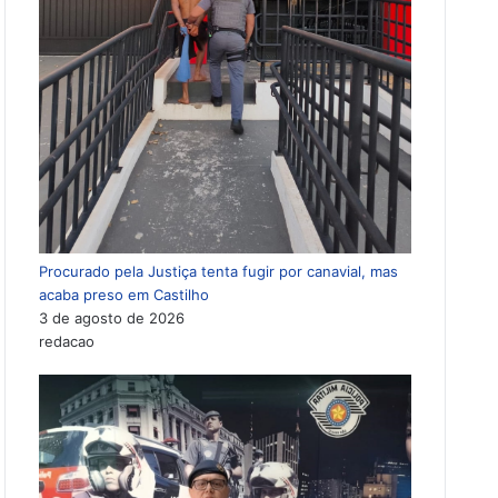
Procurado pela Justiça tenta fugir por canavial, mas
acaba preso em Castilho
3 de agosto de 2026
redacao