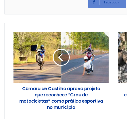
Facebook
Câmara de Castilho aprova projeto
que reconhece “Grau de
c
motocicletas” como prática esportiva
no município