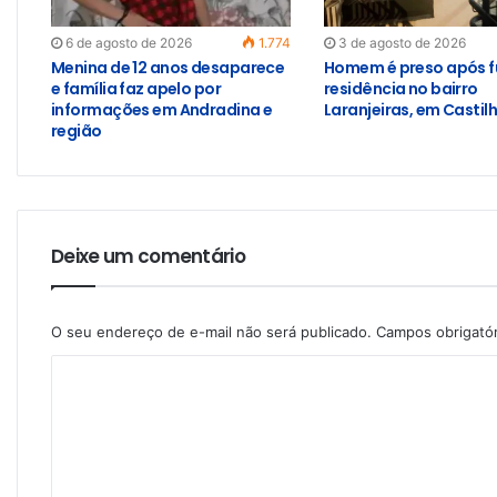
6 de agosto de 2026
1.774
3 de agosto de 2026
Menina de 12 anos desaparece
Homem é preso após f
e família faz apelo por
residência no bairro
informações em Andradina e
Laranjeiras, em Castil
região
Deixe um comentário
O seu endereço de e-mail não será publicado.
Campos obrigató