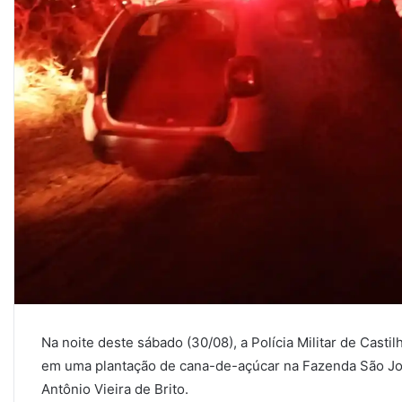
Na noite deste sábado (30/08), a Polícia Militar de Cast
em uma plantação de cana-de-açúcar na Fazenda São Jos
Antônio Vieira de Brito.