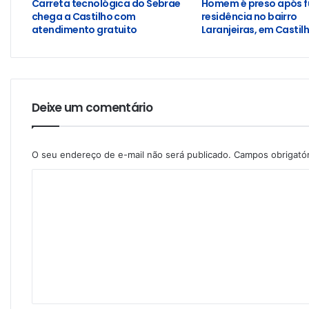
Carreta tecnológica do Sebrae
Homem é preso após f
chega a Castilho com
residência no bairro
atendimento gratuito
Laranjeiras, em Castil
Deixe um comentário
O seu endereço de e-mail não será publicado.
Campos obrigató