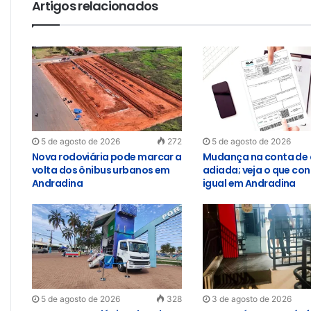
Artigos relacionados
5 de agosto de 2026
272
5 de agosto de 2026
Nova rodoviária pode marcar a
Mudança na conta de 
volta dos ônibus urbanos em
adiada; veja o que con
Andradina
igual em Andradina
5 de agosto de 2026
328
3 de agosto de 2026