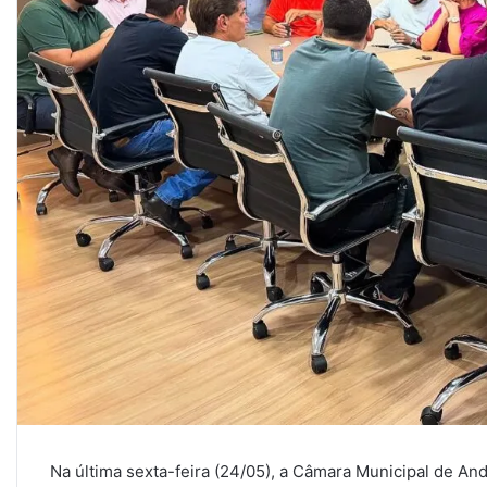
Na última sexta-feira (24/05), a Câmara Municipal de A