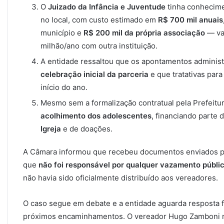
O
Juizado da Infância e Juventude
tinha conhecime
no local, com custo estimado em
R$ 700 mil anuais
município e
R$ 200 mil da própria associação
— val
milhão/ano com outra instituição.
A entidade ressaltou que os apontamentos administ
celebração inicial da parceria
e que tratativas par
início do ano.
Mesmo sem a formalização contratual pela Prefeitur
acolhimento dos adolescentes
, financiando parte 
Igreja
e de doações.
A Câmara informou que recebeu documentos enviados pel
que
não foi responsável por qualquer vazamento públi
não havia sido oficialmente distribuído aos vereadores.
O caso segue em debate e a entidade aguarda resposta 
próximos encaminhamentos. O vereador Hugo Zamboni r