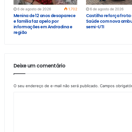
6 de agosto de 2026
1.702
6 de agosto de 2026
Menina de 12 anos desaparece
Castilho reforça frota
e família faz apelo por
Saúde com nova ambu
informações em Andradina e
semi-UTI
região
Deixe um comentário
O seu endereço de e-mail não será publicado.
Campos obrigató