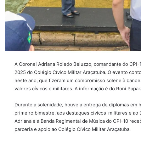
A Coronel Adriana Roledo Beluzzo, comandante do CPI-10
2025 do Colégio Cívico Militar Araçatuba. O evento con
neste ano, que fizeram um compromisso solene à bande
valores cívicos e militares. A informação é do Roni Paparaz
Durante a solenidade, houve a entrega de diplomas e
primeiro bimestre, aos destaques cívicos-militares e a
Adriana e a Banda Regimental de Música do CPI-10 rec
parceria e apoio ao Colégio Cívico Militar Araçatuba.