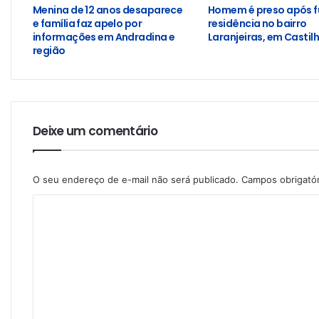
Menina de 12 anos desaparece
Homem é preso após f
e família faz apelo por
residência no bairro
informações em Andradina e
Laranjeiras, em Castil
região
Deixe um comentário
O seu endereço de e-mail não será publicado.
Campos obrigató