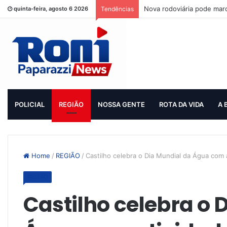
Nova rodoviária pode mar
quinta-feira, agosto 6 2026
Tendências
POLICIAL
REGIÃO
NOSSA GENTE
ROTA DA VIDA
A 
Home
/
REGIÃO
/
Castilho celebra o Dia Mundial da Água com 
REGIÃO
Castilho celebra o 