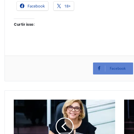
Facebook
18+
Curtir isso:
Facebook