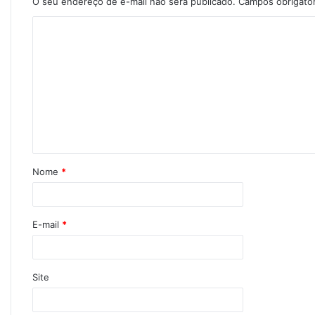
O seu endereço de e-mail não será publicado.
Campos obrigató
Nome
*
E-mail
*
Site