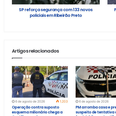
SP reforça segurança com 133 novos
policiais em Ribeirão Preto
Artigos relacionados
6 de agosto de 2026
1.203
6 de agosto de 2026
Operação contra suposto
PM arromba casa e pr
esquema milionário chega a
suspeito de tentativa 