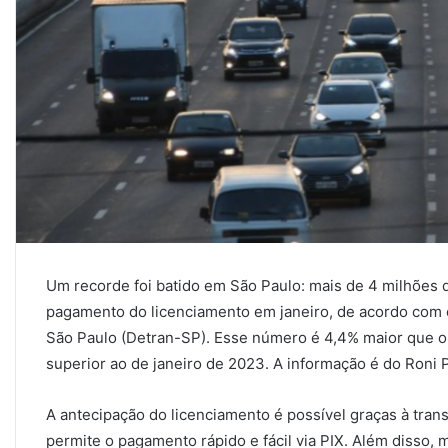
Um recorde foi batido em São Paulo: mais de 4 milhões d
pagamento do licenciamento em janeiro, de acordo com 
São Paulo (Detran-SP). Esse número é 4,4% maior que o
superior ao de janeiro de 2023. A informação é do Roni 
A antecipação do licenciamento é possível graças à tran
permite o pagamento rápido e fácil via PIX. Além disso,