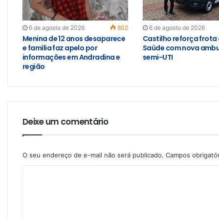
6 de agosto de 2026
802
6 de agosto de 2026
Menina de 12 anos desaparece
Castilho reforça frota
e família faz apelo por
Saúde com nova ambu
informações em Andradina e
semi-UTI
região
Deixe um comentário
O seu endereço de e-mail não será publicado.
Campos obrigató