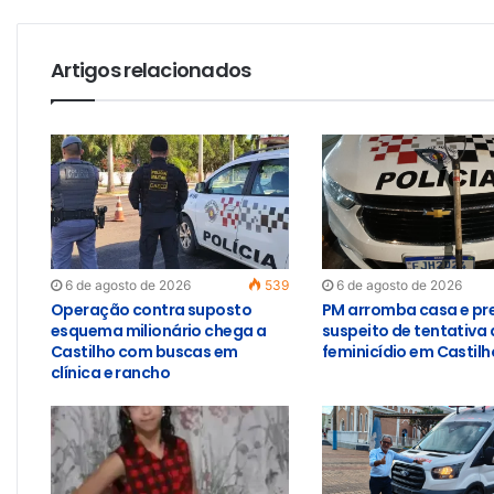
Artigos relacionados
6 de agosto de 2026
539
6 de agosto de 2026
Operação contra suposto
PM arromba casa e pr
esquema milionário chega a
suspeito de tentativa 
Castilho com buscas em
feminicídio em Castilh
clínica e rancho