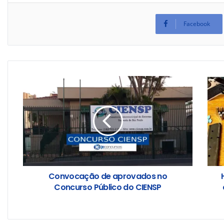
Facebook
Convocação de aprovados no
Concurso Público do CIENSP