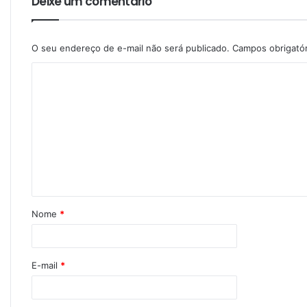
Deixe um comentário
O seu endereço de e-mail não será publicado.
Campos obrigató
Nome
*
E-mail
*