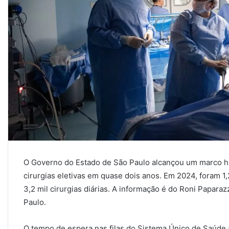
O Governo do Estado de São Paulo alcançou um marco his
cirurgias eletivas em quase dois anos. Em 2024, foram 
3,2 mil cirurgias diárias. A informação é do Roni Papara
Paulo.
O tempo de espera nas filas do Sistema Único de Saúde 