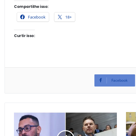
Compartilhe isso:
Facebook
18+
Curtir isso:
Facebook