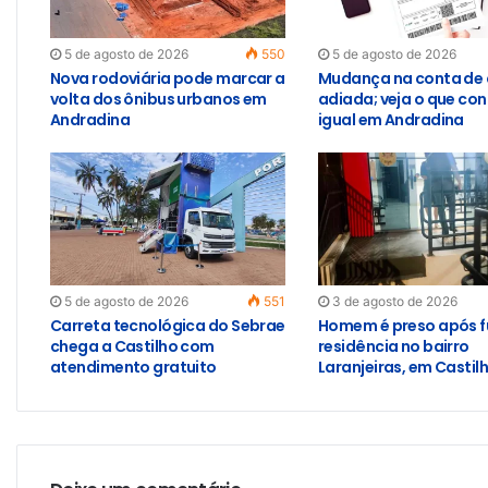
5 de agosto de 2026
550
5 de agosto de 2026
Nova rodoviária pode marcar a
Mudança na conta de 
volta dos ônibus urbanos em
adiada; veja o que con
Andradina
igual em Andradina
5 de agosto de 2026
551
3 de agosto de 2026
Carreta tecnológica do Sebrae
Homem é preso após f
chega a Castilho com
residência no bairro
atendimento gratuito
Laranjeiras, em Castil