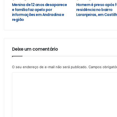
Menina de 12 anos desaparece
Homem é preso após f
e família faz apelo por
residência no bairro
informações em Andradina e
Laranjeiras, em Castil
região
Deixe um comentário
O seu endereço de e-mail não será publicado.
Campos obrigató