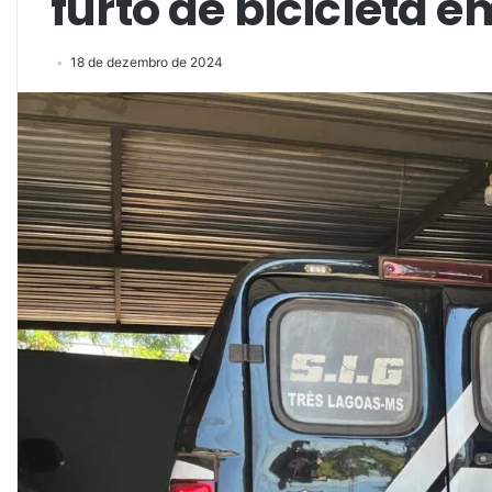
furto de bicicleta 
18 de dezembro de 2024