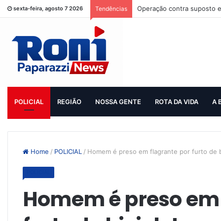
Operação contra suposto e
sexta-feira, agosto 7 2026
Tendências
POLICIAL
REGIÃO
NOSSA GENTE
ROTA DA VIDA
A 
Home
/
POLICIAL
/
Homem é preso em flagrante por furto de b
POLICIAL
Homem é preso em 