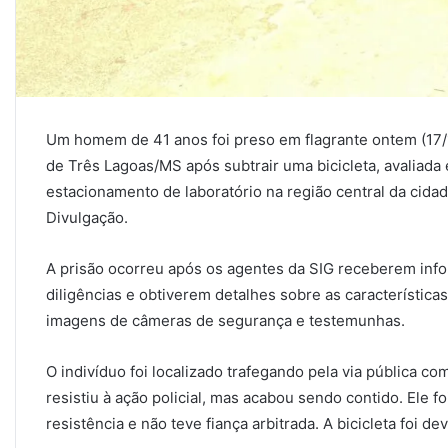
Um homem de 41 anos foi preso em flagrante ontem (17/1
de Três Lagoas/MS após subtrair uma bicicleta, avaliada
estacionamento de laboratório na região central da cidad
Divulgação.
A prisão ocorreu após os agentes da SIG receberem info
diligências e obtiverem detalhes sobre as característica
imagens de câmeras de segurança e testemunhas.
O indivíduo foi localizado trafegando pela via pública com
resistiu à ação policial, mas acabou sendo contido. Ele f
resistência e não teve fiança arbitrada. A bicicleta foi dev