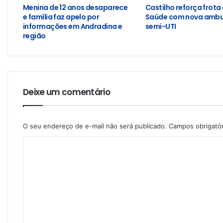
Menina de 12 anos desaparece
Castilho reforça frota
e família faz apelo por
Saúde com nova ambu
informações em Andradina e
semi-UTI
região
Deixe um comentário
O seu endereço de e-mail não será publicado.
Campos obrigató