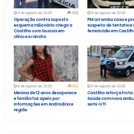
6 de agosto de 2026
362
6 de agosto de 2026
Operação contra suposto
PM arromba casa e pr
esquema milionário chega a
suspeito de tentativa 
Castilho com buscas em
feminicídio em Castilh
clínica e rancho
6 de agosto de 2026
552
6 de agosto de 2026
Menina de 12 anos desaparece
Castilho reforça frota
e família faz apelo por
Saúde com nova ambu
informações em Andradina e
semi-UTI
região