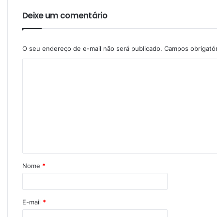
Deixe um comentário
O seu endereço de e-mail não será publicado.
Campos obrigató
Nome
*
E-mail
*