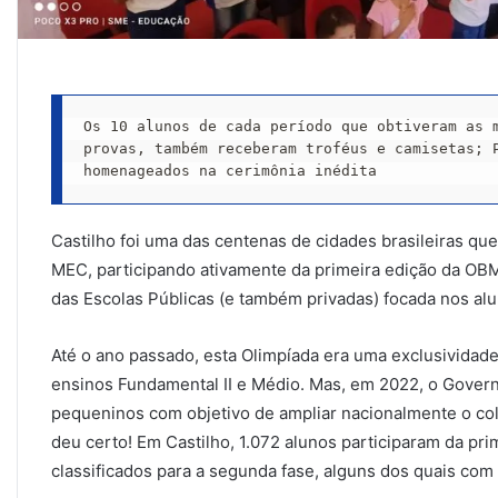
Os 10 alunos de cada período que obtiveram as m
provas, também receberam troféus e camisetas; P
homenageados na cerimônia inédita
Castilho foi uma das centenas de cidades brasileiras qu
MEC, participando ativamente da primeira edição da OBM
das Escolas Públicas (e também privadas) focada nos alu
Até o ano passado, esta Olimpíada era uma exclusividad
ensinos Fundamental II e Médio. Mas, em 2022, o Govern
pequeninos com objetivo de ampliar nacionalmente o coleg
deu certo! Em Castilho, 1.072 alunos participaram da pri
classificados para a segunda fase, alguns dos quais com