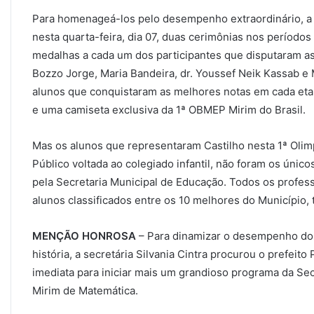
Para homenageá-los pelo desempenho extraordinário, a 
nesta quarta-feira, dia 07, duas cerimônias nos período
medalhas a cada um dos participantes que disputaram as
Bozzo Jorge, Maria Bandeira, dr. Youssef Neik Kassab e 
alunos que conquistaram as melhores notas em cada et
e uma camiseta exclusiva da 1ª OBMEP Mirim do Brasil.
Mas os alunos que representaram Castilho nesta 1ª Olim
Público voltada ao colegiado infantil, não foram os únic
pela Secretaria Municipal de Educação. Todos os profes
alunos classificados entre os 10 melhores do Município
MENÇÃO HONROSA
– Para dinamizar o desempenho do
história, a secretária Silvania Cintra procurou o prefeit
imediata para iniciar mais um grandioso programa da Sec
Mirim de Matemática.