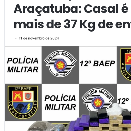
Araçatuba: Casal é
mais de 37 Kg de e
11 de novembro de 2024