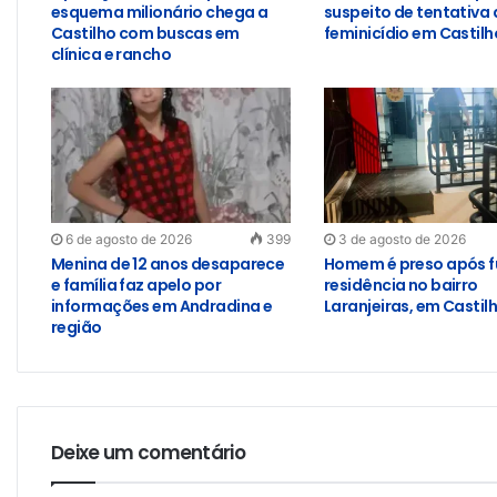
esquema milionário chega a
suspeito de tentativa 
Castilho com buscas em
feminicídio em Castilh
clínica e rancho
6 de agosto de 2026
399
3 de agosto de 2026
Menina de 12 anos desaparece
Homem é preso após f
e família faz apelo por
residência no bairro
informações em Andradina e
Laranjeiras, em Castil
região
Deixe um comentário