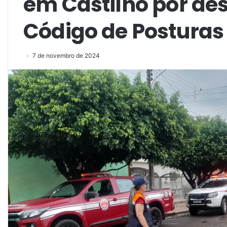
em Castilho por de
Código de Posturas
7 de novembro de 2024