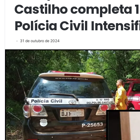
Castilho completa 
Polícia Civil Intens
31 de outubro de 2024