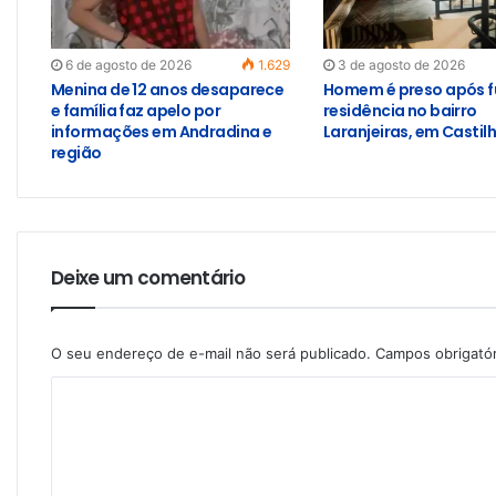
6 de agosto de 2026
1.629
3 de agosto de 2026
Menina de 12 anos desaparece
Homem é preso após f
e família faz apelo por
residência no bairro
informações em Andradina e
Laranjeiras, em Castil
região
Deixe um comentário
O seu endereço de e-mail não será publicado.
Campos obrigató