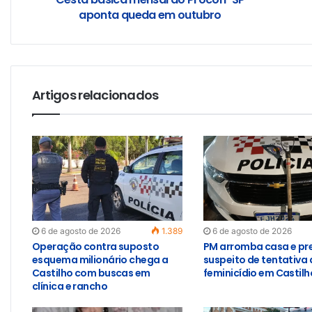
aponta queda em outubro
Artigos relacionados
6 de agosto de 2026
1.389
6 de agosto de 2026
Operação contra suposto
PM arromba casa e pr
esquema milionário chega a
suspeito de tentativa 
Castilho com buscas em
feminicídio em Castilh
clínica e rancho