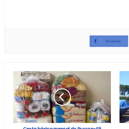
Facebook
Cesta básica mensal do Procon-SP