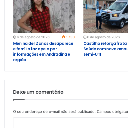
6 de agosto de 2026
1.730
6 de agosto de 2026
Menina de 12 anos desaparece
Castilho reforça frota
e família faz apelo por
Saúde com nova ambu
informações em Andradina e
semi-UTI
região
Deixe um comentário
O seu endereço de e-mail não será publicado.
Campos obrigató