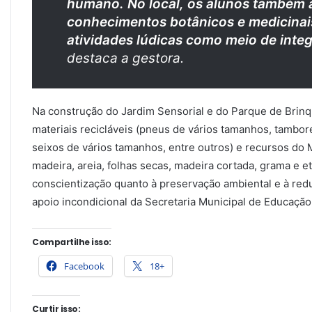
humano. No local, os alunos também
conhecimentos botânicos e medicinais
atividades lúdicas como meio de inte
destaca a gestora.
Na construção do Jardim Sensorial e do Parque de Brinq
materiais recicláveis (pneus de vários tamanhos, tambore
seixos de vários tamanhos, entre outros) e recursos do
madeira, areia, folhas secas, madeira cortada, grama e 
conscientização quanto à preservação ambiental e à red
apoio incondicional da Secretaria Municipal de Educação
Compartilhe isso:
Facebook
18+
Curtir isso: