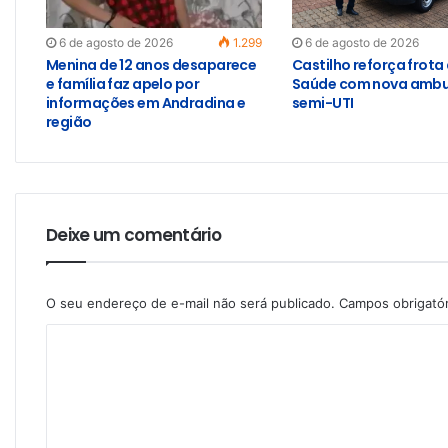
6 de agosto de 2026
1.299
6 de agosto de 2026
Menina de 12 anos desaparece
Castilho reforça frota
e família faz apelo por
Saúde com nova ambu
informações em Andradina e
semi-UTI
região
Deixe um comentário
O seu endereço de e-mail não será publicado.
Campos obrigató