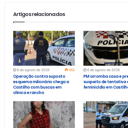
Artigos relacionados
6 de agosto de 2026
982
6 de agosto de 2026
Operação contra suposto
PM arromba casa e pr
esquema milionário chega a
suspeito de tentativa 
Castilho com buscas em
feminicídio em Castilh
clínica e rancho