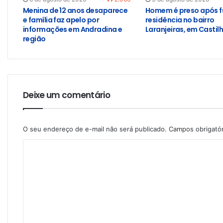
Menina de 12 anos desaparece
Homem é preso após f
e família faz apelo por
residência no bairro
informações em Andradina e
Laranjeiras, em Castil
região
Deixe um comentário
O seu endereço de e-mail não será publicado.
Campos obrigató