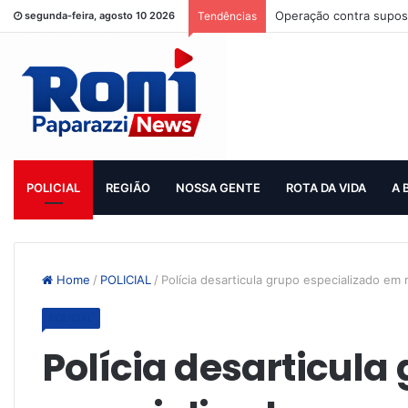
Operação contra supost
segunda-feira, agosto 10 2026
Tendências
POLICIAL
REGIÃO
NOSSA GENTE
ROTA DA VIDA
A 
Home
/
POLICIAL
/
Polícia desarticula grupo especializado em
POLICIAL
Polícia desarticula