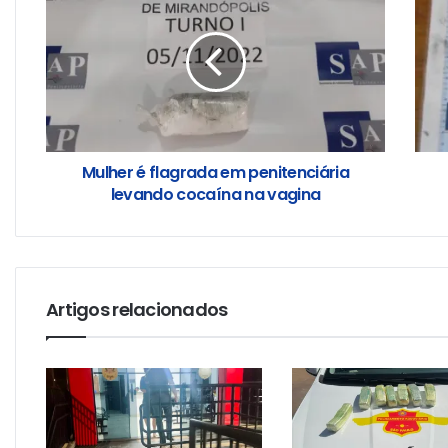
Mulher é flagrada em penitenciária
levando cocaína na vagina
Artigos relacionados