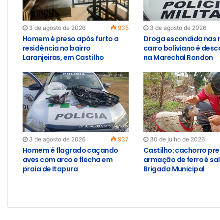
3 de agosto de 2026
935
3 de agosto de 2026
Homem é preso após furto a
Droga escondida nas 
residência no bairro
carro boliviano é des
Laranjeiras, em Castilho
na Marechal Rondon
3 de agosto de 2026
937
30 de julho de 2026
Homem é flagrado caçando
Castilho: cachorro pr
aves com arco e flecha em
armação de ferro é sa
praia de Itapura
Brigada Municipal