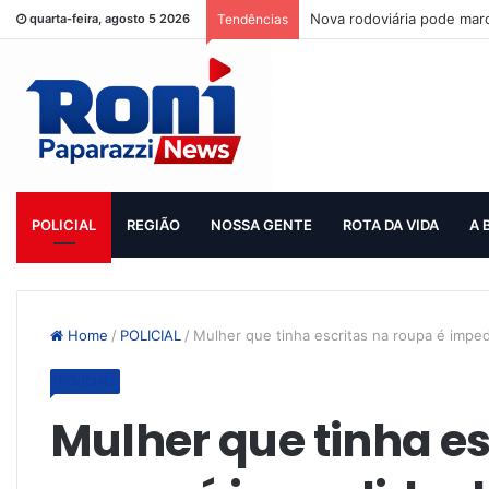
Nova rodoviária pode mar
quarta-feira, agosto 5 2026
Tendências
POLICIAL
REGIÃO
NOSSA GENTE
ROTA DA VIDA
A 
Home
/
POLICIAL
/
Mulher que tinha escritas na roupa é impedi
POLICIAL
Mulher que tinha es