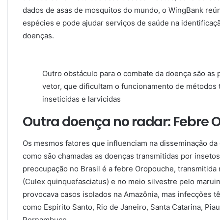
dados de asas de mosquitos do mundo, o WingBank reún
espécies e pode ajudar serviços de saúde na identifica
doenças.
Outro obstáculo para o combate da doença são as 
vetor, que dificultam o funcionamento de métodos 
inseticidas e larvicidas
Outra doença no radar: Febre
Os mesmos fatores que influenciam na disseminação da 
como são chamadas as doenças transmitidas por insetos
preocupação no Brasil é a febre Oropouche, transmitid
(Culex quinquefasciatus) e no meio silvestre pelo maruim
provocava casos isolados na Amazônia, mas infecções t
como Espírito Santo, Rio de Janeiro, Santa Catarina, Pia
Pernambuco.