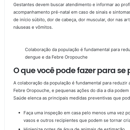
Gestantes devem buscar atendimento e informar ao prof
acompanhamento pré-natal em caso de sinais e sintoma
de início súbito, dor de cabeça, dor muscular, dor nas art
náuseas e vômitos.
Colaboração da população é fundamental para reduz
dengue e da Febre Oropouche
O que você pode fazer para se 
A colaboração da população é fundamental para reduzir 
Febre Oropouche, e pequenas ações do dia a dia podem t
Saúde elenca as principais medidas preventivas que po
Faça uma inspeção em casa pelo menos uma vez po
vasos e outros recipientes que podem se tornar cr
Higienize potes de água de animais de estimação