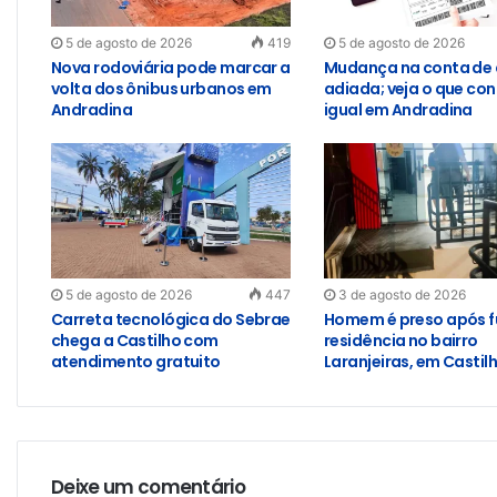
5 de agosto de 2026
419
5 de agosto de 2026
Nova rodoviária pode marcar a
Mudança na conta de 
volta dos ônibus urbanos em
adiada; veja o que con
Andradina
igual em Andradina
5 de agosto de 2026
447
3 de agosto de 2026
Carreta tecnológica do Sebrae
Homem é preso após f
chega a Castilho com
residência no bairro
atendimento gratuito
Laranjeiras, em Castil
Deixe um comentário