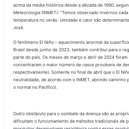
acima da média histórica desde a década de 1990, segun
Meteorologia (INMET). “Temos observado invernos cada
temperatura no verão. Umidade e calor são determinante
José.
O fenômeno El Niño – aquecimento anormal da superfície
Brasil desde junho de 2023, também contribui para o re
parte do país. Os meses de março e abril de 2024 foram
concentraram o maior número de casos prováveis de deng
respectivamente). Somente no final de abril que o El Ni
neutralidade, de acordo com o INMET, abrindo caminho p
o normal no Pacífico).
Outro obstáculo para o combate da doença são as própri
dificultam o funcionamento de métodos tradicionais de p
mosquitos desenvolvem resistência contra esses produt