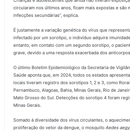
Crianças e adolescentes que ainda não tiveram exposiçã
circularam nos últimos anos, ficam mais expostas e são 
infecções secundárias”, explica.
É justamente a variação genética do vírus que represen
infectado por um sorotipo, o indivíduo adquire imunidade
entanto, em contato com um segundo sorotipo, o pacien
grave, devido a uma resposta exacerbada dos anticorpos 
O último Boletim Epidemiológico da Secretaria de Vigilâ
Saúde aponta que, em 2024, todos os estados apresentar
locais tiveram registro dos sorotipos 1, 2 e 3, como Rora
Pernambuco, Alagoas, Bahia, Minas Gerais, Rio de Janeir
Mato Grosso do Sul. Detecções do sorotipo 4 foram regi
Minas Gerais.
Somado à diversidade dos vírus circulantes, o aquecimen
proliferação do vetor da dengue, o mosquito
Aedes aegy