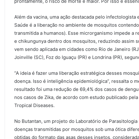
prontamente, o risco de morte é maior. Por isso é essen
Além da vacina, uma ação destacada pelo infectologista 
Saúde é a liberação no ambiente de mosquitos contendo 
transmitida a humanos). Esse microrganismo impede a re
e chikungunya dentro dos mosquitos, reduzindo assim s
vem sendo aplicada em cidades como Rio de Janeiro (RJ)
Joinville (SC), Foz do Iguaçu (PR) e Londrina (PR), segun
“A ideia é fazer uma liberação estratégica desses mosqu
doença. Isso é inteligência epidemiológica”, ressalta o m
resultado foi uma redução de 69,4% dos casos de deng
nos casos de Zika, de acordo com estudo publicado pela
Tropical Diseases.
No Butantan, um projeto do Laboratório de Parasitologi
doenças transmitidas por mosquitos sob uma ótica difere
obtidas do formato das asas desses insetos, considerada