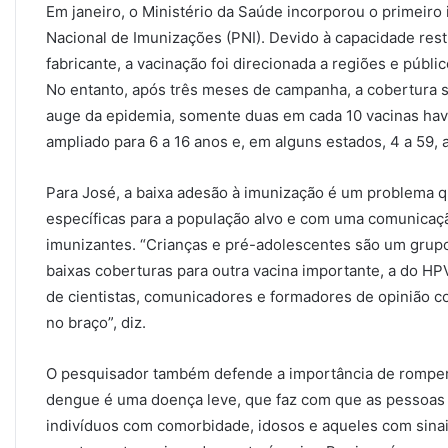
Em janeiro, o Ministério da Saúde incorporou o primeir
Nacional de Imunizações (PNI). Devido à capacidade rest
fabricante, a vacinação foi direcionada a regiões e públic
No entanto, após três meses de campanha, a cobertura 
auge da epidemia, somente duas em cada 10 vacinas havia
ampliado para 6 a 16 anos e, em alguns estados, 4 a 59,
Para José, a baixa adesão à imunização é um problema 
específicas para a população alvo e com uma comunicaç
imunizantes. “Crianças e pré-adolescentes são um grupo 
baixas coberturas para outra vacina importante, a do HP
de cientistas, comunicadores e formadores de opinião c
no braço”, diz.
O pesquisador também defende a importância de romper
dengue é uma doença leve, que faz com que as pessoas 
indivíduos com comorbidade, idosos e aqueles com sinai