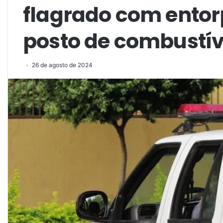
flagrado com ento
posto de combustív
26 de agosto de 2024