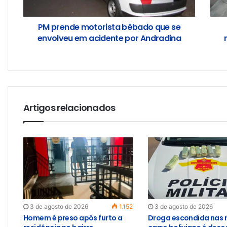
PM prende motorista bêbado que se
envolveu em acidente por Andradina
Artigos relacionados
3 de agosto de 2026
1.152
3 de agosto de 2026
Homem é preso após furto a
Droga escondida nas 