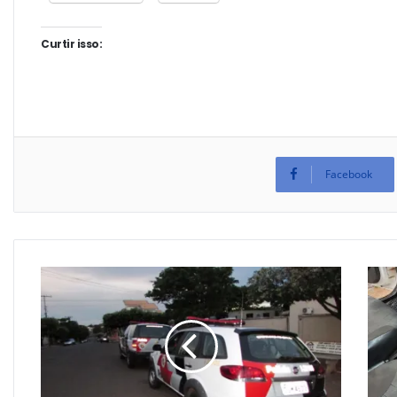
Curtir isso:
Facebook