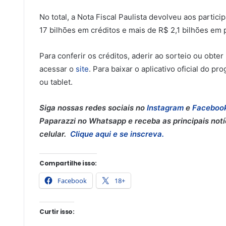
No total, a Nota Fiscal Paulista devolveu aos partic
17 bilhões em créditos e mais de R$ 2,1 bilhões em 
Para conferir os créditos, aderir ao sorteio ou obter
acessar o
site
. Para baixar o aplicativo oficial do p
ou tablet.
Siga nossas redes sociais no
Instagram
e
Faceboo
Paparazzi no Whatsapp e receba as principais notí
celular.
Clique aqui e se inscreva.
Compartilhe isso:
Facebook
18+
Curtir isso: