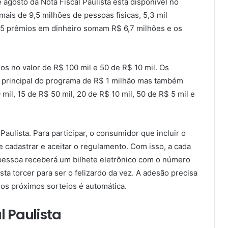
e agosto da Nota Fiscal Paulista está disponível no
 mais de 9,5 milhões de pessoas físicas, 5,3 mil
655 prêmios em dinheiro somam R$ 6,7 milhões e os
s no valor de R$ 100 mil e 50 de R$ 10 mil. Os
 principal do programa de R$ 1 milhão mas também
il, 15 de R$ 50 mil, 20 de R$ 10 mil, 50 de R$ 5 mil e
aulista. Para participar, o consumidor que incluir o
 cadastrar e aceitar o regulamento. Com isso, a cada
pessoa receberá um bilhete eletrônico com o número
sta torcer para ser o felizardo da vez. A adesão precisa
 nos próximos sorteios é automática.
Paulista​​​