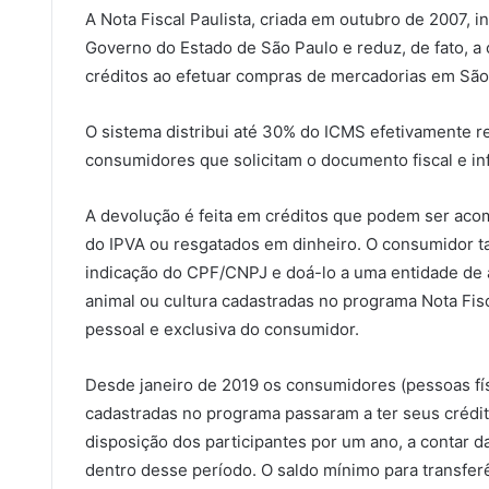
A Nota Fiscal Paulista, criada em outubro de 2007, 
Governo do Estado de São Paulo e reduz, de fato, a 
créditos ao efetuar compras de mercadorias em São
O sistema distribui até 30% do ICMS efetivamente r
consumidores que solicitam o documento fiscal e in
A devolução é feita em créditos que podem ser aco
do IPVA ou resgatados em dinheiro. O consumidor t
indicação do CPF/CNPJ e doá-lo a uma entidade de a
animal ou cultura cadastradas no programa Nota Fisc
pessoal e exclusiva do consumidor.
Desde janeiro de 2019 os consumidores (pessoas físi
cadastradas no programa passaram a ter seus créd
disposição dos participantes por um ano, a contar d
dentro desse período. O saldo mínimo para transfer