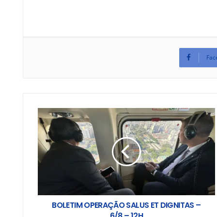
Fac
BOLETIM OPERAÇÃO SALUS ET DIGNITAS –
6/8 – 12H