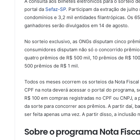
A consulta aos bilhetes eletrônicos para o sorteio d
portal da
Sefaz-SP
. Participam da extração de julho
condomínios e 3,2 mil entidades filantrópicas. Os 
ganhadores serão divulgados em 14 de agosto.
No sorteio exclusivo, as ONGs disputam cinco prêmio
consumidores disputam não só o concorrido prêmio
quatro prêmios de R$ 500 mil, 10 prêmios de R$ 100 m
500 prêmios de R$ 1 mil.
Todos os meses ocorrem os sorteios da Nota Fiscal P
CPF na nota deverá acessar o portal do programa, se
R$ 100 em compras registradas no CPF ou CNPJ, a 
da sorte para concorrer aos prêmios. A partir daí, ba
ser feita apenas uma vez. A partir disso, a inclusão
Sobre o programa Nota Fiscal 