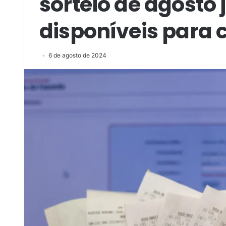
sorteio de agosto 
disponíveis para 
6 de agosto de 2024