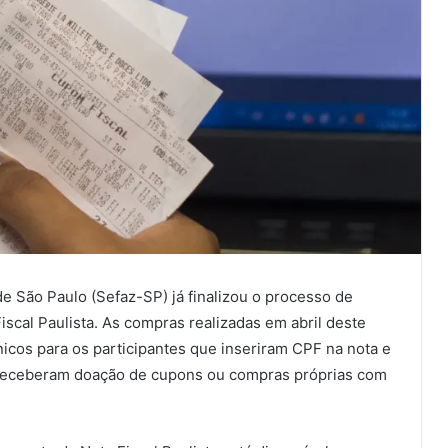
e São Paulo (Sefaz-SP) já finalizou o processo de
iscal Paulista. As compras realizadas em abril deste
icos para os participantes que inseriram CPF na nota e
e receberam doação de cupons ou compras próprias com