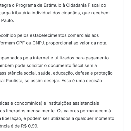
integra o Programa de Estímulo à Cidadania Fiscal do
carga tributária individual dos cidadãos, que recebem
 Paulo.
ecolhido pelos estabelecimentos comerciais aos
formam CPF ou CNPJ, proporcional ao valor da nota.
mpanhados pela internet e utilizados para pagamento
ambém pode solicitar o documento fiscal sem a
ssistência social, saúde, educação, defesa e proteção
al Paulista, se assim desejar. Essa é uma decisão
cas e condomínios) e instituições assistenciais
itos liberados mensalmente. Os valores permanecem à
a liberação, e podem ser utilizados a qualquer momento
ência é de R$ 0,99.