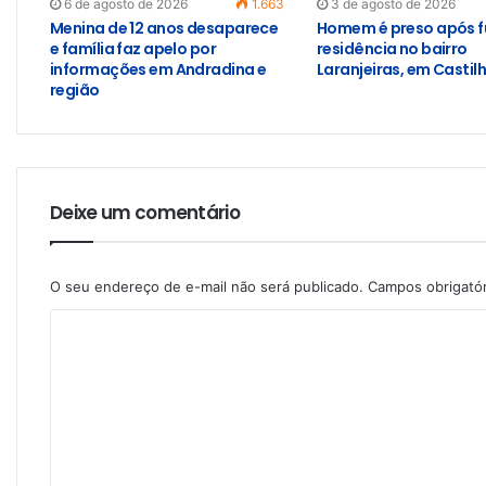
6 de agosto de 2026
1.663
3 de agosto de 2026
Menina de 12 anos desaparece
Homem é preso após f
e família faz apelo por
residência no bairro
informações em Andradina e
Laranjeiras, em Castil
região
Deixe um comentário
O seu endereço de e-mail não será publicado.
Campos obrigató