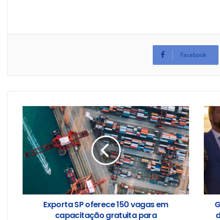
Facebook
Exporta SP oferece 150 vagas em
G
capacitação gratuita para
d