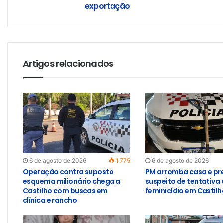
exportação
Artigos relacionados
6 de agosto de 2026
1.775
6 de agosto de 2026
Operação contra suposto
PM arromba casa e pr
esquema milionário chega a
suspeito de tentativa 
Castilho com buscas em
feminicídio em Castilh
clínica e rancho