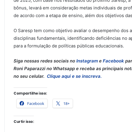
de 2025, com base nos resultados do próximo Saresp, a 
bônus, levará em consideração metas individuais de prof
de acordo com a etapa de ensino, além dos objetivos das
O Saresp tem como objetivo avaliar o desempenho dos a
disciplinas fundamentais, identificando deficiências no
para a formulação de políticas públicas educacionais.
Siga nossas redes sociais no
Instagram
e
Facebook
par
Roni Paparazzi no Whatsapp e receba as principais notí
no seu celular.
Clique aqui e se inscreva.
Compartilhe isso:
Facebook
18+
Curtir isso: