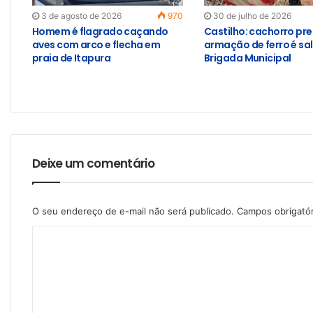
3 de agosto de 2026
970
30 de julho de 2026
Homem é flagrado caçando
Castilho: cachorro pr
aves com arco e flecha em
armação de ferro é sa
praia de Itapura
Brigada Municipal
Deixe um comentário
O seu endereço de e-mail não será publicado.
Campos obrigató