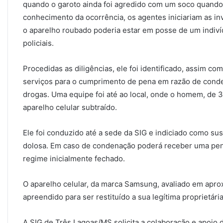
quando o garoto ainda foi agredido com um soco quando
conhecimento da ocorrência, os agentes iniciariam as i
o aparelho roubado poderia estar em posse de um indiv
policiais.
Procedidas as diligências, ele foi identificado, assim c
serviços para o cumprimento de pena em razão de conden
drogas. Uma equipe foi até ao local, onde o homem, de 3
aparelho celular subtraído.
Ele foi conduzido até a sede da SIG e indiciado como su
dolosa. Em caso de condenação poderá receber uma pena
regime inicialmente fechado.
O aparelho celular, da marca Samsung, avaliado em apr
apreendido para ser restituído a sua legítima proprietária
A SIG de Três Lagoas/MS solicita a colaboração e apoio