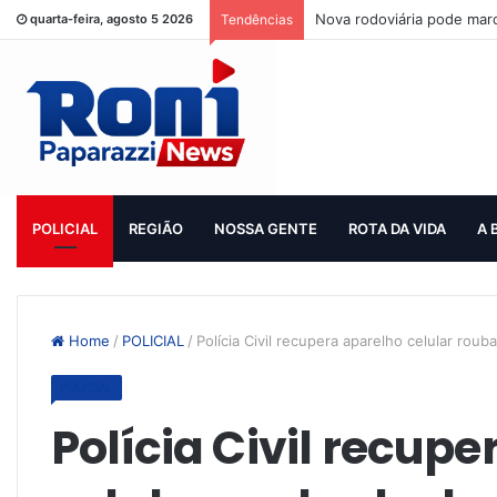
Nova rodoviária pode mar
quarta-feira, agosto 5 2026
Tendências
POLICIAL
REGIÃO
NOSSA GENTE
ROTA DA VIDA
A 
Home
/
POLICIAL
/
Polícia Civil recupera aparelho celular ro
POLICIAL
Polícia Civil recup