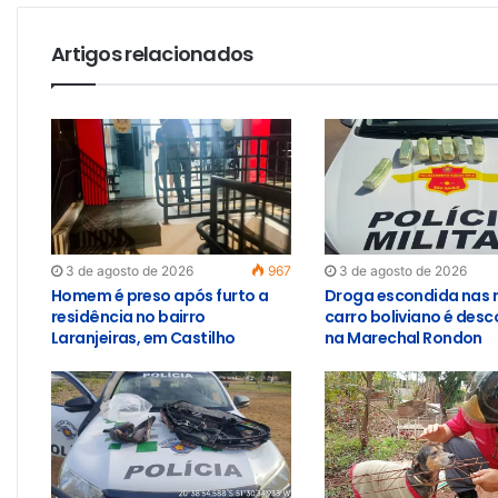
Artigos relacionados
3 de agosto de 2026
967
3 de agosto de 2026
Homem é preso após furto a
Droga escondida nas 
residência no bairro
carro boliviano é des
Laranjeiras, em Castilho
na Marechal Rondon