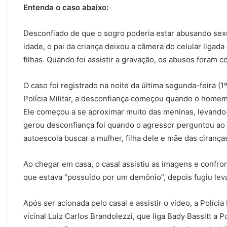
Entenda o caso abaixo:
Desconfiado de que o sogro poderia estar abusando sex
idade, o pai da criança deixou a câmera do celular ligad
filhas. Quando foi assistir a gravação, os abusos foram c
O caso foi registrado na noite da última segunda-feira (1
Polícia Militar, a desconfiança começou quando o homem
Ele começou a se aproximar muito das meninas, levando-a
gerou desconfiança foi quando o agressor perguntou ao ge
autoescola buscar a mulher, filha dele e mãe das cirança
Ao chegar em casa, o casal assistiu as imagens e confr
que estava “possuído por um demônio”, depois fugiu le
Após ser acionada pelo casal e assistir o vídeo, a Polícia
vicinal Luiz Carlos Brandolezzi, que liga Bady Bassitt a 