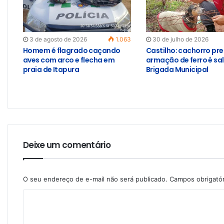
3 de agosto de 2026
1.063
30 de julho de 2026
Homem é flagrado caçando
Castilho: cachorro pr
aves com arco e flecha em
armação de ferro é sa
praia de Itapura
Brigada Municipal
Deixe um comentário
O seu endereço de e-mail não será publicado.
Campos obrigató