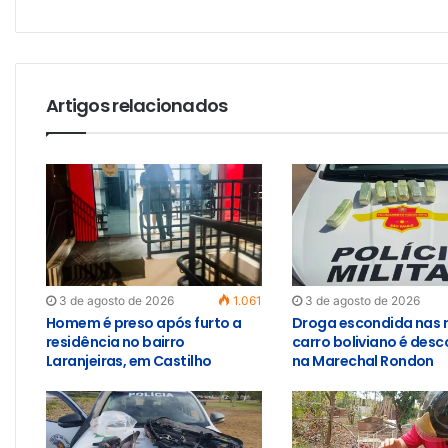
Artigos relacionados
3 de agosto de 2026
1.061
3 de agosto de 2026
Homem é preso após furto a
Droga escondida nas 
residência no bairro
carro boliviano é des
Laranjeiras, em Castilho
na Marechal Rondon