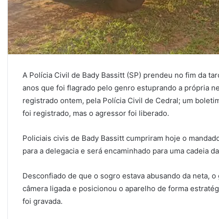
A Polícia Civil de Bady Bassitt (SP) prendeu no fim da ta
anos que foi flagrado pelo genro estuprando a própria ne
registrado ontem, pela Polícia Civil de Cedral; um bolet
foi registrado, mas o agressor foi liberado.
Policiais civis de Bady Bassitt cumpriram hoje o mandad
para a delegacia e será encaminhado para uma cadeia da
Desconfiado de que o sogro estava abusando da neta, o g
câmera ligada e posicionou o aparelho de forma estratégi
foi gravada.