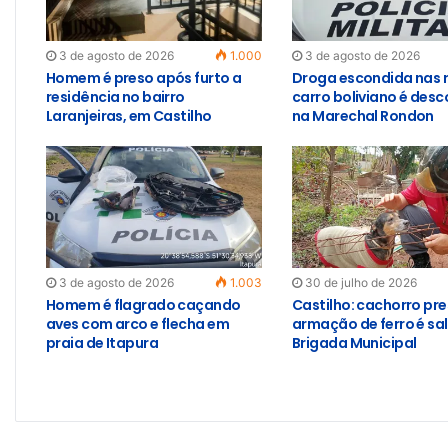
3 de agosto de 2026
1.000
3 de agosto de 2026
Homem é preso após furto a
Droga escondida nas 
residência no bairro
carro boliviano é des
Laranjeiras, em Castilho
na Marechal Rondon
3 de agosto de 2026
1.003
30 de julho de 2026
Homem é flagrado caçando
Castilho: cachorro pr
aves com arco e flecha em
armação de ferro é sa
praia de Itapura
Brigada Municipal