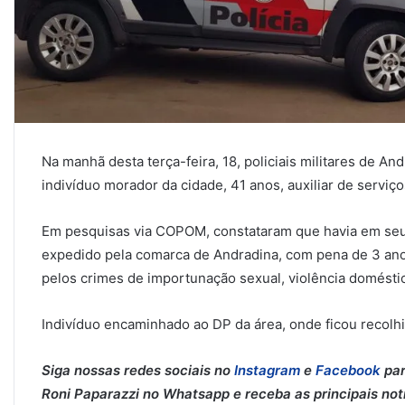
Na manhã desta terça-feira, 18, policiais militares de A
indivíduo morador da cidade, 41 anos, auxiliar de serviço
Em pesquisas via COPOM, constataram que havia em seu
expedido pela comarca de Andradina, com pena de 3 ano
pelos crimes de importunação sexual, violência doméstic
Indivíduo encaminhado ao DP da área, onde ficou recolhid
Siga nossas redes sociais no
Instagram
e
Facebook
par
Roni Paparazzi no Whatsapp e receba as principais notíc