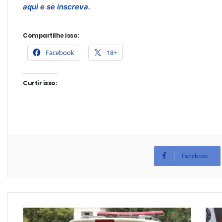
aqui e se inscreva.
Compartilhe isso:
Facebook
18+
Curtir isso:
Facebook