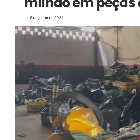
milhão em peças 
5 de junho de 2024