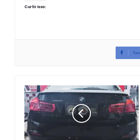
Curtir isso:
Fac