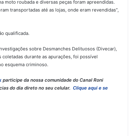
a moto roubada e diversas peças foram apreendidas.
am transportadas até as lojas, onde eram revendidas”,
o qualificada.
 Investigações sobre Desmanches Delituosos (Divecar),
s coletadas durante as apurações, foi possível
 no esquema criminoso.
k
participe da nossa comunidade do Canal Roni
as do dia direto no seu celular.
Clique aqui e se