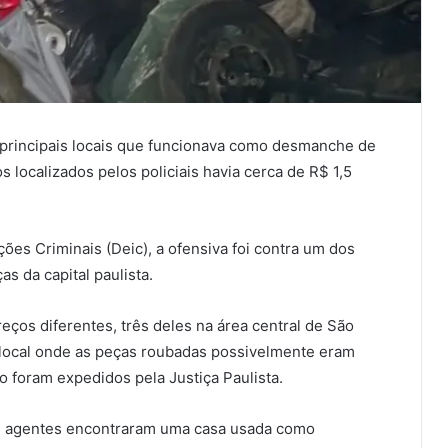
os principais locais que funcionava como desmanche de
ocalizados pelos policiais havia cerca de R$ 1,5
es Criminais (Deic), a ofensiva foi contra um dos
s da capital paulista.
ços diferentes, três deles na área central de São
 local onde as peças roubadas possivelmente eram
 foram expedidos pela Justiça Paulista.
 os agentes encontraram uma casa usada como