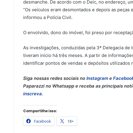
desmanche. De acordo com o Deic, no endereço, um
“Os veículos eram desmontados e depois as peças er
informou a Polícia Civil.
O envolvido, dono do imóvel, foi preso por receptaçã
As investigações, conduzidas pela 3ª Delegacia de
tiveram início há três meses. A partir de informaçõe
identificar pontos de vendas e depósitos utilizados
Siga nossas redes sociais no
Instagram
e
Faceboo
Paparazzi no Whatsapp e receba as principais notíci
inscreva.
Compartilhe isso:
Facebook
18+