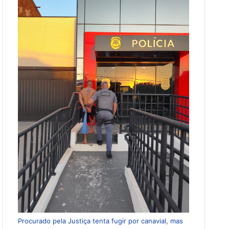
Procurado pela Justiça tenta fugir por canavial, mas