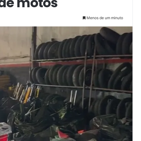
de motos
Menos de um minuto