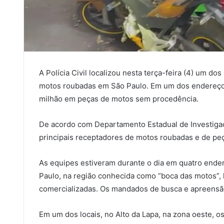
A Polícia Civil localizou nesta terça-feira (4) um d
motos roubadas em São Paulo. Em um dos endereços l
milhão em peças de motos sem procedência.
De acordo com Departamento Estadual de Investigaçõ
principais receptadores de motos roubadas e de peça
As equipes estiveram durante o dia em quatro endere
Paulo, na região conhecida como “boca das motos”,
comercializadas. Os mandados de busca e apreensão
Em um dos locais, no Alto da Lapa, na zona oeste,