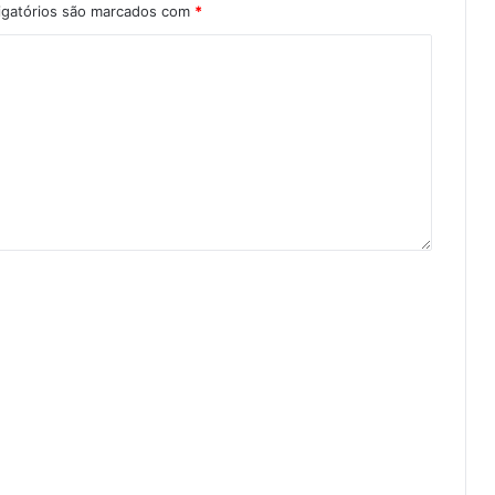
igatórios são marcados com
*