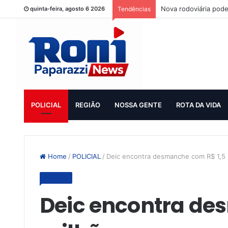
Nova rodoviária pode
quinta-feira, agosto 6 2026
Tendências
POLICIAL
REGIÃO
NOSSA GENTE
ROTA DA VIDA
Home
/
POLICIAL
/
Deic encontra desmanche com R$ 1,5
POLICIAL
Deic encontra de