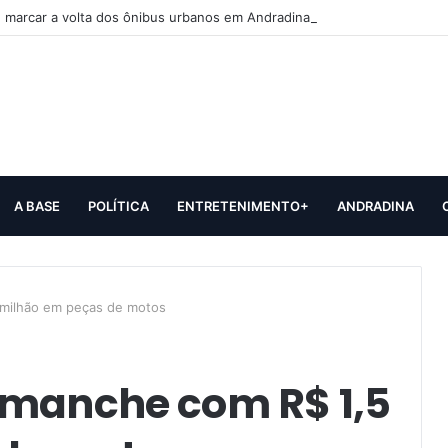
 marcar a volta dos ônibus urbanos em Andradina
A BASE
POLÍTICA
ENTRETENIMENTO+
ANDRADINA
 milhão em peças de motos
smanche com R$ 1,5