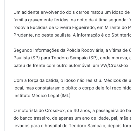
Um acidente envolvendo dois carros matou um idoso de
família gravemente feridas, na noite da última segunda-f
rodovia Euclides de Oliveira Figueiredo, em Mirante do
Prudente, no oeste paulista. A informação é do Sbtinterio
Segundo informações da Polícia Rodoviária, a vítima de 6
Paulista (SP) para Teodoro Sampaio (SP), onde morava, 
bateu de frente com outro automóvel, um VW/CrossFox, q
Com a força da batida, o idoso não resistiu. Médicos d
local, mas constataram o óbito; o corpo dele foi recolhi
Instituto Médico Legal (IML).
O motorista do CrossFox, de 40 anos, a passageira do ba
do banco traseiro, de apenas um ano de idade, pai, mãe 
levados para o hospital de Teodoro Sampaio, depois fora