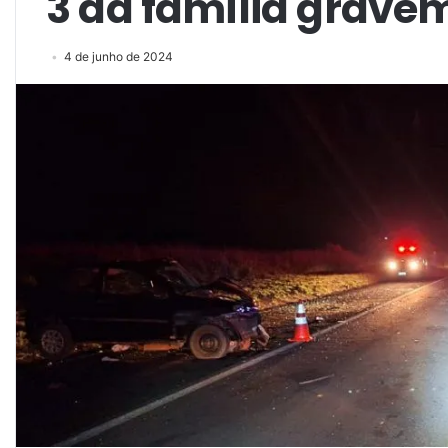
3 da família gravem
4 de junho de 2024