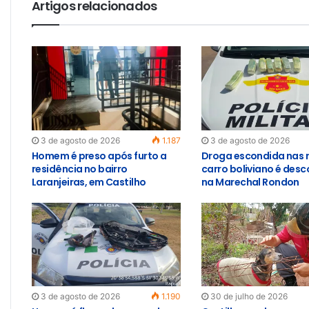
Artigos relacionados
3 de agosto de 2026
1.187
3 de agosto de 2026
Homem é preso após furto a
Droga escondida nas 
residência no bairro
carro boliviano é des
Laranjeiras, em Castilho
na Marechal Rondon
3 de agosto de 2026
1.190
30 de julho de 2026