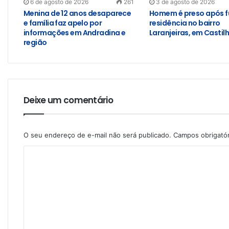
6 de agosto de 2026
261
3 de agosto de 2026
Menina de 12 anos desaparece
Homem é preso após f
e família faz apelo por
residência no bairro
informações em Andradina e
Laranjeiras, em Castil
região
Deixe um comentário
O seu endereço de e-mail não será publicado.
Campos obrigató