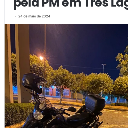
pela PM em Três La
24 de maio de 2024