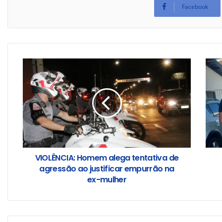
Facebook
VIOLÊNCIA: Homem alega tentativa de
agressão ao justificar empurrão na
ex-mulher