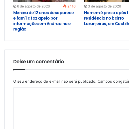
6 de agosto de 2026
2.116
3 de agosto de 2026
Menina de 12 anos desaparece
Homem é preso após f
e família faz apelo por
residência no bairro
informações em Andradina e
Laranjeiras, em Castil
região
Deixe um comentário
O seu endereço de e-mail não será publicado.
Campos obrigató