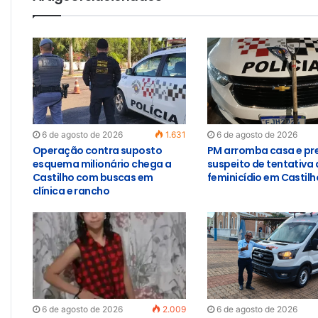
6 de agosto de 2026
1.631
6 de agosto de 2026
Operação contra suposto
PM arromba casa e pr
esquema milionário chega a
suspeito de tentativa 
Castilho com buscas em
feminicídio em Castilh
clínica e rancho
6 de agosto de 2026
2.009
6 de agosto de 2026