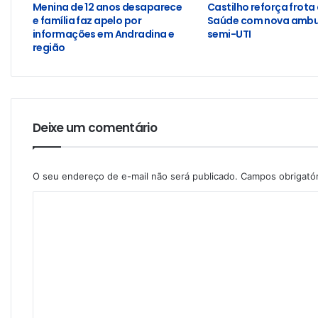
Menina de 12 anos desaparece
Castilho reforça frota
e família faz apelo por
Saúde com nova ambu
informações em Andradina e
semi-UTI
região
Deixe um comentário
O seu endereço de e-mail não será publicado.
Campos obrigató