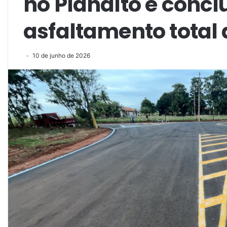
no Planalto e concl
asfaltamento total 
10 de junho de 2026