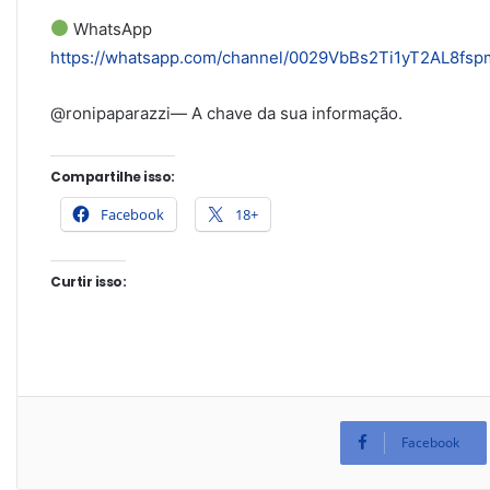
WhatsApp
https://whatsapp.com/channel/0029VbBs2Ti1yT2AL8fs
@ronipaparazzi— A chave da sua informação.
Compartilhe isso:
Facebook
18+
Curtir isso:
Facebook