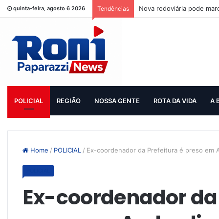
Nova rodoviária pode mar
quinta-feira, agosto 6 2026
Tendências
POLICIAL
REGIÃO
NOSSA GENTE
ROTA DA VIDA
A 
Home
/
POLICIAL
/
Ex-coordenador da Prefeitura é preso em 
POLICIAL
Ex-coordenador da 