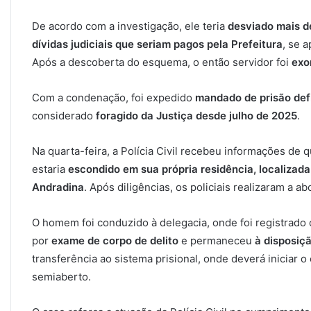
De acordo com a investigação, ele teria
desviado mais d
dívidas judiciais que seriam pagos pela Prefeitura
, se 
Após a descoberta do esquema, o então servidor foi
exo
Com a condenação, foi expedido
mandado de prisão defi
considerado
foragido da Justiça desde julho de 2025
.
Na quarta-feira, a Polícia Civil recebeu informações de
estaria
escondido em sua própria residência, localiza
Andradina
. Após diligências, os policiais realizaram a a
O homem foi conduzido à delegacia, onde foi registrad
por
exame de corpo de delito
e permaneceu
à disposiç
transferência ao sistema prisional, onde deverá iniciar
semiaberto.