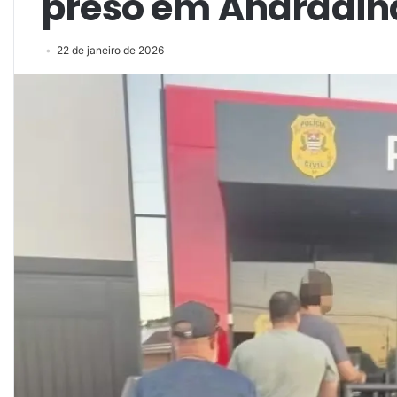
preso em Andradin
22 de janeiro de 2026