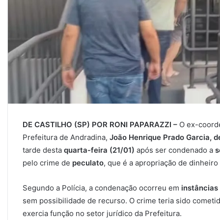
DE CASTILHO (SP) POR RONI PAPARAZZI –
O ex-coorde
Prefeitura de Andradina,
João Henrique Prado Garcia, d
tarde desta
quarta-feira (21/01)
após ser condenado a
s
pelo crime de
peculato
, que é a apropriação de dinheiro 
Segundo a Polícia, a condenação ocorreu em
instâncias
sem possibilidade de recurso. O crime teria sido comet
exercia função no setor jurídico da Prefeitura.