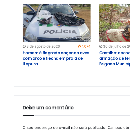
3 de agosto de 2026
1.074
30 de julho de 
Homem é flagrado caçando aves
Castilho: cach
com arco e flecha em praia de
armação de fer
Itapura
Brigada Munici
Deixe um comentário
O seu endereço de e-mail não será publicado.
Campos obr