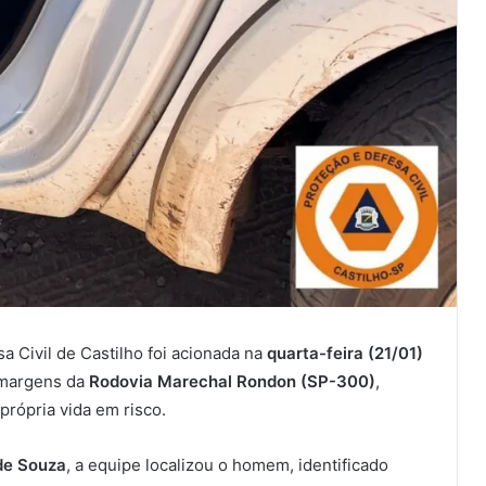
a Civil de Castilho foi acionada na
quarta-feira (21/01)
 margens da
Rodovia Marechal Rondon (SP-300)
,
 própria vida em risco.
de Souza
, a equipe localizou o homem, identificado