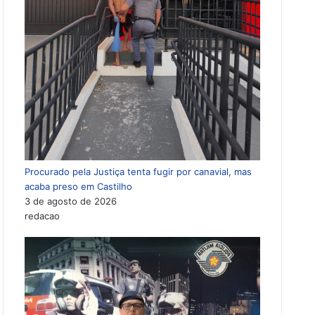
Procurado pela Justiça tenta fugir por canavial, mas
acaba preso em Castilho
3 de agosto de 2026
redacao