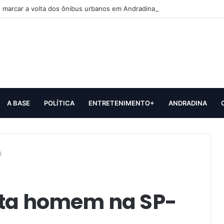
 marcar a volta dos ônibus urbanos em Andradina
A BASE
POLÍTICA
ENTRETENIMENTO+
ANDRADINA
0
gata homem na SP-