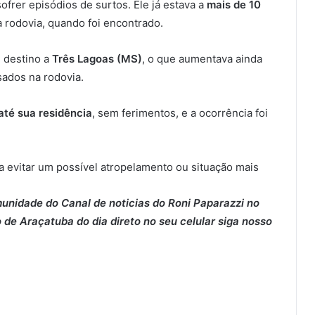
ofrer episódios de surtos. Ele já estava a
mais de 10
da rodovia, quando foi encontrado.
 destino a
Três Lagoas (MS)
, o que aumentava ainda
sados na rodovia.
té sua residência
, sem ferimentos, e a ocorrência foi
ra evitar um possível atropelamento ou situação mais
munidade do Canal de noticias do Roni Paparazzi no
 de Araçatuba do dia direto no seu celular siga nosso