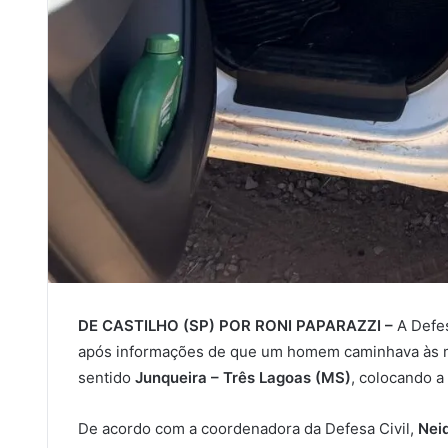
DE CASTILHO (SP) POR RONI PAPARAZZI –
A Defes
após informações de que um homem caminhava às
sentido
Junqueira – Três Lagoas (MS)
, colocando a
De acordo com a coordenadora da Defesa Civil,
Nei