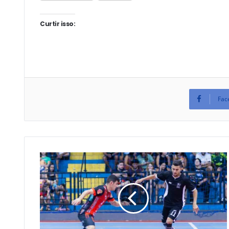
Curtir isso:
Fac