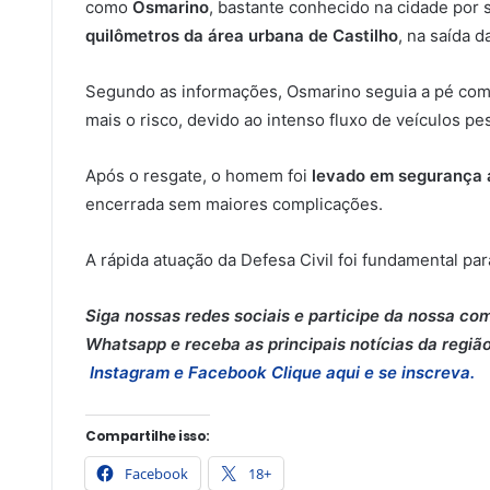
como
Osmarino
, bastante conhecido na cidade por s
quilômetros da área urbana de Castilho
, na saída 
Segundo as informações, Osmarino seguia a pé com
mais o risco, devido ao intenso fluxo de veículos pe
Após o resgate, o homem foi
levado em segurança a
encerrada sem maiores complicações.
A rápida atuação da Defesa Civil foi fundamental pa
Siga nossas redes sociais e participe da nossa co
Whatsapp e receba as principais notícias da região
Instagram e
Facebook
Clique aqui e se inscreva.
Compartilhe isso:
Facebook
18+