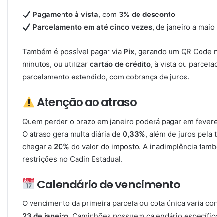
Pagamento à vista
, com
3% de desconto
Parcelamento em até cinco vezes
, de janeiro a maio
Também é possível pagar via
Pix
, gerando um QR Code no
minutos, ou utilizar
cartão de crédito
, à vista ou parcel
parcelamento estendido, com cobrança de juros.
Atenção ao atraso
Quem perder o prazo em janeiro poderá pagar em fever
O atraso gera multa diária de
0,33%
, além de juros pela 
chegar a
20%
do valor do imposto. A inadimplência també
restrições no Cadin Estadual.
Calendário de vencimento
O vencimento da primeira parcela ou cota única varia con
23 de janeiro
. Caminhões possuem calendário específic