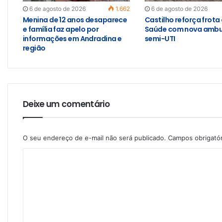
6 de agosto de 2026
1.662
6 de agosto de 2026
Menina de 12 anos desaparece
Castilho reforça frota
e família faz apelo por
Saúde com nova ambu
informações em Andradina e
semi-UTI
região
Deixe um comentário
O seu endereço de e-mail não será publicado.
Campos obrigató