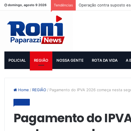
Operação contra suposto esq
domingo, agosto 9 2026
Tendências
POLICIAL
REGIÃO
NOSSA GENTE
ROTA DA VIDA
A 
Home
/
REGIÃO
/
Pagamento do IPVA 2026 começa nesta seg
REGIÃO
Pagamento do IPV