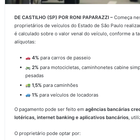
DE CASTILHO (SP) POR RONI PAPARAZZI –
Começa ne
proprietários de veículos do Estado de São Paulo reali
é calculado sobre o valor venal do veículo, conforme a 
alíquotas:
4%
para carros de passeio
2%
para motocicletas, caminhonetes cabine simp
pesadas
1,5%
para caminhões
1%
para veículos de locadoras
O pagamento pode ser feito em
agências bancárias cred
lotéricas, internet banking e aplicativos bancários
, ut
O proprietário pode optar por: