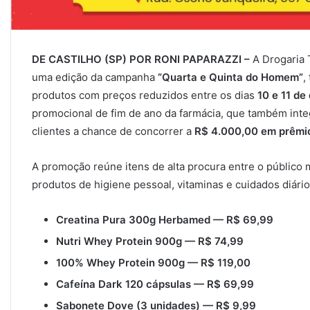
DE CASTILHO (SP) POR RONI PAPARAZZI –
A Drogaria T
uma edição da campanha
“Quarta e Quinta do Homem”
,
produtos com preços reduzidos entre os dias
10 e 11 d
promocional de fim de ano da farmácia, que também int
clientes a chance de concorrer a
R$ 4.000,00 em prêmi
A promoção reúne itens de alta procura entre o público
produtos de higiene pessoal, vitaminas e cuidados diário
Creatina Pura 300g Herbamed — R$ 69,99
Nutri Whey Protein 900g — R$ 74,99
100% Whey Protein 900g — R$ 119,00
Cafeína Dark 120 cápsulas — R$ 69,99
Sabonete Dove (3 unidades) — R$ 9,99