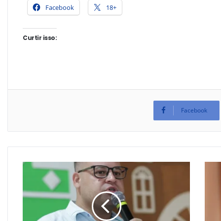
Facebook
18+
Curtir isso:
Facebook