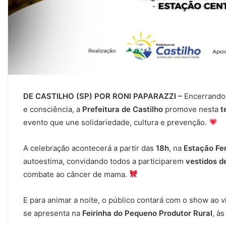
DE CASTILHO (SP) POR RONI PAPARAZZI –
Encerrando
e consciência, a
Prefeitura de Castilho
promove nesta
t
evento que une solidariedade, cultura e prevenção.
A celebração acontecerá a partir das
18h
, na
Estação Fer
autoestima, convidando todos a participarem
vestidos d
combate ao câncer de mama.
E para animar a noite, o público contará com o show ao v
se apresenta na
Feirinha do Pequeno Produtor Rural
, à