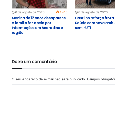
6 de agosto de 2026
1.415
6 de agosto de 2026
Menina de 12 anos desaparece
Castilho reforça frota
e família faz apelo por
Saúde com nova ambu
informações em Andradina e
semi-UTI
região
Deixe um comentário
O seu endereço de e-mail não será publicado.
Campos obrigató