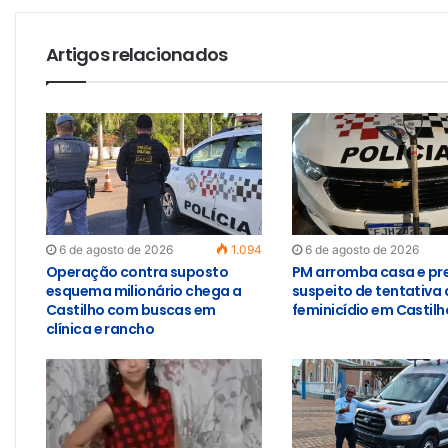
Artigos relacionados
6 de agosto de 2026
1.094
6 de agosto de 2026
Operação contra suposto
PM arromba casa e pr
esquema milionário chega a
suspeito de tentativa 
Castilho com buscas em
feminicídio em Castilh
clínica e rancho