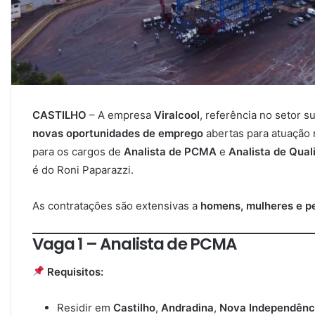
CASTILHO
– A empresa
Viralcool
, referência no setor 
novas oportunidades de emprego
abertas para atuação
para os cargos de
Analista de PCMA
e
Analista de Qual
é do Roni Paparazzi.
As contratações são extensivas a
homens, mulheres e p
Vaga 1 – Analista de PCMA
Requisitos:
Residir em
Castilho
,
Andradina
,
Nova Independênc