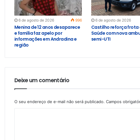
6 de agosto de 2026
996
6 de agosto de 2026
Menina de 12 anos desaparece
Castilho reforça frota
e família faz apelo por
Saúde com nova ambu
informações em Andradina e
semi-UTI
região
Deixe um comentário
O seu endereço de e-mail não será publicado.
Campos obrigató