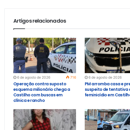
Artigos relacionados
6 de agosto de 2026
716
6 de agosto de 2026
Operação contra suposto
PM arromba casa e pr
esquema milionário chega a
suspeito de tentativa 
Castilho com buscas em
feminicídio em Castilh
clínica e rancho