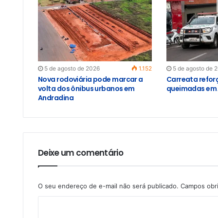
5 de agosto de 2026
1.152
5 de agosto de 
Nova rodoviária pode marcar a
Carreata refor
volta dos ônibus urbanos em
queimadas em 
Andradina
Deixe um comentário
O seu endereço de e-mail não será publicado.
Campos obr