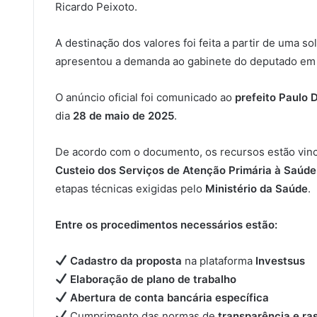
Ricardo Peixoto.
A destinação dos valores foi feita a partir de uma so
apresentou a demanda ao gabinete do deputado em B
O anúncio oficial foi comunicado ao
prefeito Paulo 
dia
28 de maio de 2025
.
De acordo com o documento, os recursos estão vin
Custeio dos Serviços de Atenção Primária à Saúde
etapas técnicas exigidas pelo
Ministério da Saúde
.
Entre os procedimentos necessários estão:
Cadastro da proposta
na plataforma
Investsus
Elaboração de plano de trabalho
Abertura de conta bancária específica
Cumprimento das normas de
transparência e ra