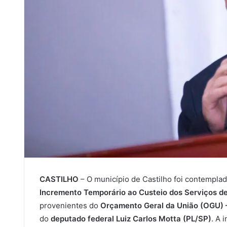
CASTILHO
– O município de Castilho foi contempl
Incremento Temporário ao Custeio dos Serviços d
provenientes do
Orçamento Geral da União (OGU) –
do
deputado federal Luiz Carlos Motta (PL/SP)
. A 