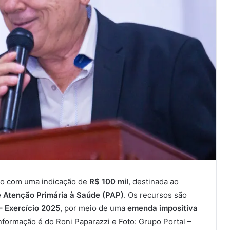
ado com uma indicação de
R$ 100 mil
, destinada ao
e Atenção Primária à Saúde (PAP)
. Os recursos são
 Exercício 2025
, por meio de uma
emenda impositiva
informação é do Roni Paparazzi e Foto: Grupo Portal –