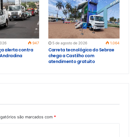
2026
947
5 de agosto de 2026
1.064
ça alerta contra
Carreta tecnológica do Sebrae
Andradina
chega a Castilho com
atendimento gratuito
igatórios são marcados com
*