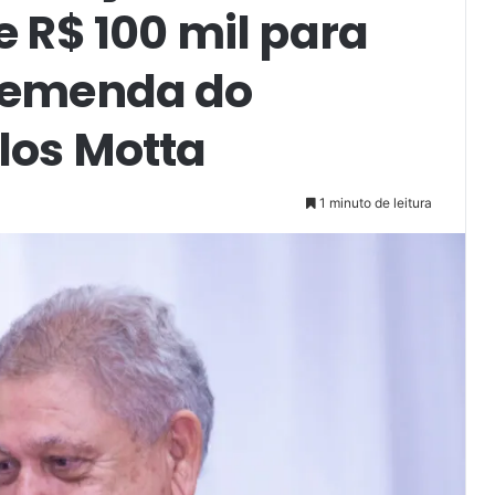
e R$ 100 mil para
 emenda do
los Motta
1 minuto de leitura